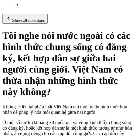
Show all questions
Tôi nghe nói nước ngoài có các
hình thức chung sống có đăng
ký, kết hợp dân sự giữa hai
người cùng giới. Việt Nam có
thừa nhận những hình thức
này không?
Không. Hiện tại pháp luật Việt Nam chỉ thừa nhận hình thức hôn
nhân để pháp lý hóa mối quan hệ giữa hai người.
Ở một số nước (khoảng 30 quốc gia và vùng lãnh thổ), chung sống
có đăng ký, hoặc kết hợp dân sự là một hình thức tương tự như hôn
nhân, áp dụng riêng cho các cặp đôi cùng giới. Các cặp đôi này