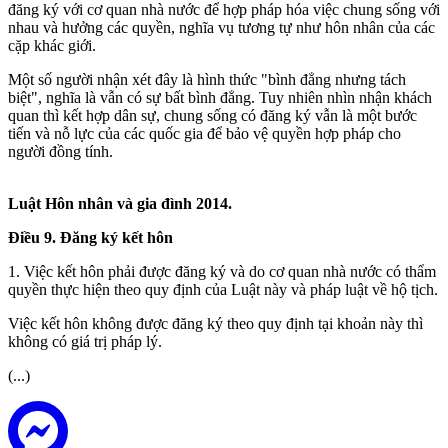
đăng ký với cơ quan nhà nước để hợp pháp hóa việc chung sống với
nhau và hưởng các quyền, nghĩa vụ tương tự như hôn nhân của các
cặp khác giới.
Một số người nhận xét đây là hình thức "bình đẳng nhưng tách
biệt", nghĩa là vẫn có sự bất bình đẳng. Tuy nhiên nhìn nhận khách
quan thì kết hợp dân sự, chung sống có đăng ký vẫn là một bước
tiến và nỗ lực của các quốc gia để bảo vệ quyền hợp pháp cho
người đồng tính.
Luật Hôn nhân và gia đình 2014.
Điều 9. Đăng ký kết hôn
1. Việc kết hôn phải được đăng ký và do cơ quan nhà nước có thẩm
quyền thực hiện theo quy định của Luật này và pháp luật về hộ tịch.
Việc kết hôn không được đăng ký theo quy định tại khoản này thì
không có giá trị pháp lý.
(...)