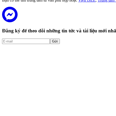
Bạn có thể tìm trung tâm tư vấn phù hợp hoặc
Viện iSEE
,
Trung tâm
Đăng ký để theo dõi những tin tức và tài liệu mới n
Gửi