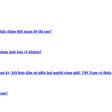
hải chấm dứt quan hệ thì sao?
 pháp luật bảo vệ không?
ăng ký, kết hợp dân sự giữa hai người cùng giới. Việt Nam có th
 sao?