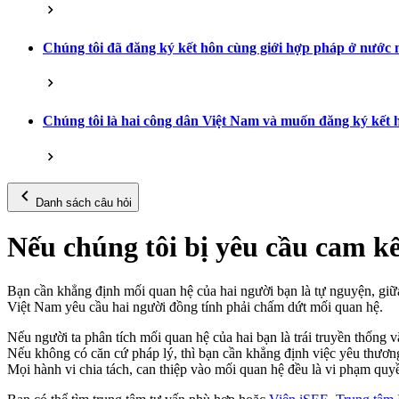
Chúng tôi đã đăng ký kết hôn cùng giới hợp pháp ở nước n
Chúng tôi là hai công dân Việt Nam và muốn đăng ký kết
Danh sách câu hỏi
Nếu chúng tôi bị yêu cầu cam k
Bạn cần khẳng định mối quan hệ của hai người bạn là tự nguyện, giữa
Việt Nam yêu cầu hai người đồng tính phải chấm dứt mối quan hệ.
Nếu người ta phân tích mối quan hệ của hai bạn là trái truyền thống 
Nếu không có căn cứ pháp lý, thì bạn cần khẳng định việc yêu thươ
Mọi hành vi chia tách, can thiệp vào mối quan hệ đều là vi phạm quy