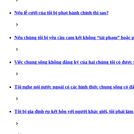
Nếu lễ cưới của tôi bị phạt hành chính thì sao?
Nếu chúng tôi bị yêu cầu cam kết không “tái phạm” hoặc p
Việc chung sống không đăng ký của hai chúng tôi có được
Tôi nghe nói nước ngoài có các hình thức chung sống có đ
Tôi bị gia đình ép kết hôn với người khác giới, tôi phải làm