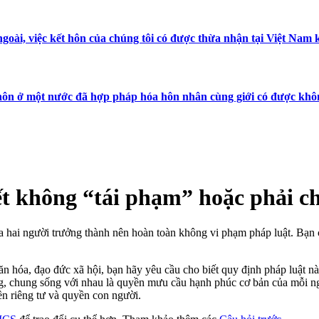
goài, việc kết hôn của chúng tôi có được thừa nhận tại Việt Nam
 hôn ở một nước đã hợp pháp hóa hôn nhân cùng giới có được kh
ết không “tái phạm” hoặc phải c
 hai người trưởng thành nên hoàn toàn không vi phạm pháp luật. Bạn c
văn hóa, đạo đức xã hội, bạn hãy yêu cầu cho biết quy định pháp luật nà
ng, chung sống với nhau là quyền mưu cầu hạnh phúc cơ bản của mỗi n
ền riêng tư và quyền con người.