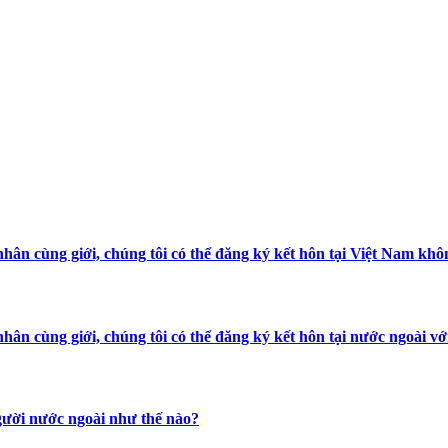
hân cùng giới, chúng tôi có thể đăng ký kết hôn tại Việt Nam khô
hân cùng giới, chúng tôi có thể đăng ký kết hôn tại nước ngoài 
người nước ngoài như thế nào?