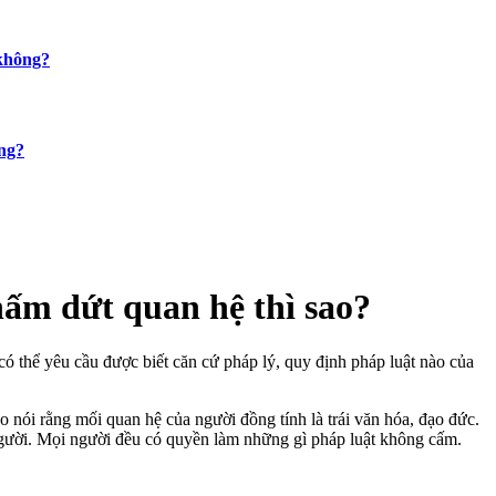
 không?
ông?
hấm dứt quan hệ thì sao?
ó thể yêu cầu được biết căn cứ pháp lý, quy định pháp luật nào của
o nói rằng mối quan hệ của người đồng tính là trái văn hóa, đạo đức.
gười. Mọi người đều có quyền làm những gì pháp luật không cấm.