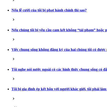
Nếu lễ cưới của tôi bị phạt hành chính thì sao?
Nếu chúng tôi bị yêu cầu cam kết không “tái phạm” hoặc p
Việc chung sống không đăng ký của hai chúng tôi có được
Tôi nghe nói nước ngoài có các hình thức chung sống có đ
Tôi bị gia đình ép kết hôn với người khác giới, tôi phải làm