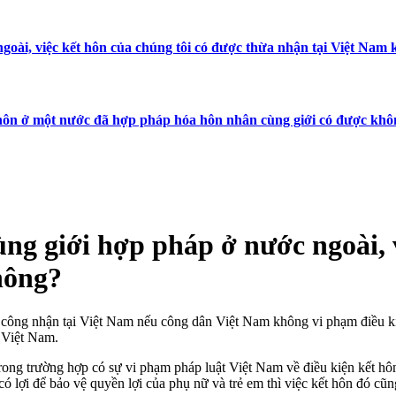
goài, việc kết hôn của chúng tôi có được thừa nhận tại Việt Nam
 hôn ở một nước đã hợp pháp hóa hôn nhân cùng giới có được kh
ng giới hợp pháp ở nước ngoài, v
hông?
c công nhận tại Việt Nam nếu công dân Việt Nam không vi phạm điều kiệ
 Việt Nam.
Trong trường hợp có sự vi phạm pháp luật Việt Nam về điều kiện kết h
ó lợi để bảo vệ quyền lợi của phụ nữ và trẻ em thì việc kết hôn đó cũ