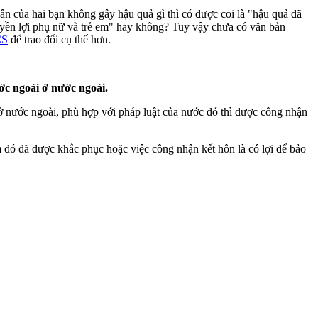
n của hai bạn không gây hậu quả gì thì có được coi là "hậu quả đã
quyền lợi phụ nữ và trẻ em" hay không? Tuy vậy chưa có văn bản
CS
để trao đổi cụ thể hơn.
ớc ngoài ở nước ngoài.
ở nước ngoài, phù hợp với pháp luật của nước đó thì được công nhận
 đó đã được khắc phục hoặc việc công nhận kết hôn là có lợi để bảo