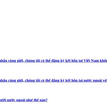
hân cùng giới, chúng tôi có thể đăng ký kết hôn tại Việt Nam khô
hân cùng giới, chúng tôi có thể đăng ký kết hôn tại nước ngoài 
người nước ngoài như thế nào?