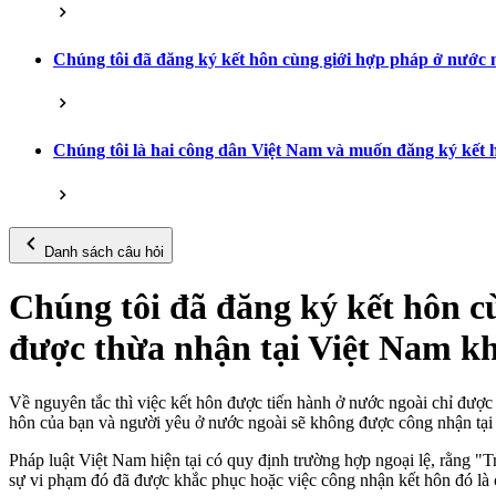
Chúng tôi đã đăng ký kết hôn cùng giới hợp pháp ở nước n
Chúng tôi là hai công dân Việt Nam và muốn đăng ký kết
Danh sách câu hỏi
Chúng tôi đã đăng ký kết hôn cù
được thừa nhận tại Việt Nam k
Về nguyên tắc thì việc kết hôn được tiến hành ở nước ngoài chỉ đượ
hôn của bạn và người yêu ở nước ngoài sẽ không được công nhận tại
Pháp luật Việt Nam hiện tại có quy định trường hợp ngoại lệ, rằng "
sự vi phạm đó đã được khắc phục hoặc việc công nhận kết hôn đó là c