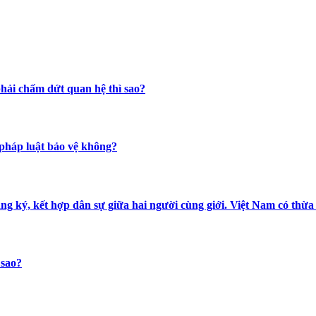
hải chấm dứt quan hệ thì sao?
 pháp luật bảo vệ không?
ăng ký, kết hợp dân sự giữa hai người cùng giới. Việt Nam có th
 sao?