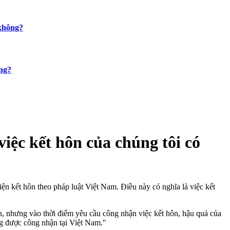
 không?
ông?
iệc kết hôn của chúng tôi có
n kết hôn theo pháp luật Việt Nam. Điều này có nghĩa là việc kết
ôn, nhưng vào thời điểm yêu cầu công nhận việc kết hôn, hậu quả của
ng được công nhận tại Việt Nam."