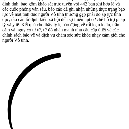
định tính, bao gồm khảo sát trực tuyến với 442 bản ghi hợp lệ và
các cuộc phỏng vấn sâu, báo cáo đã ghi nhận những thực trạng bạo
lực về mặt tình dục người Vô tính thường gặp phải do áp lực tình
dục, rào cản từ định kiến xã hội đến sự thiếu hụt cơ chế hỗ trợ pháp
lý và y tế. Kết quả cho thấy tỷ lệ báo động về rối loạn lo âu, trầm
cảm và nguy cơ tự tử, từ đó nhấn mạnh nhu cầu cấp thiết về các
chính sách bảo vệ và dịch vụ chăm sóc sức khỏe nhạy cảm giới cho
người Vô tính.