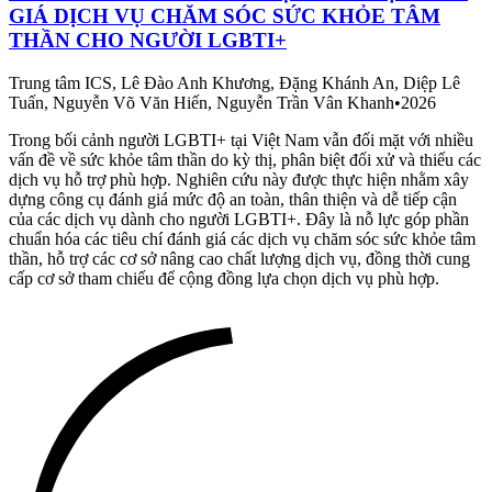
GIÁ DỊCH VỤ CHĂM SÓC SỨC KHỎE TÂM
THẦN CHO NGƯỜI LGBTI+
Trung tâm ICS, Lê Đào Anh Khương, Đặng Khánh An, Diệp Lê
Tuấn, Nguyễn Võ Văn Hiến, Nguyễn Trần Vân Khanh
•
2026
Trong bối cảnh người LGBTI+ tại Việt Nam vẫn đối mặt với nhiều
vấn đề về sức khỏe tâm thần do kỳ thị, phân biệt đối xử và thiếu các
dịch vụ hỗ trợ phù hợp. Nghiên cứu này được thực hiện nhằm xây
dựng công cụ đánh giá mức độ an toàn, thân thiện và dễ tiếp cận
của các dịch vụ dành cho người LGBTI+. Đây là nỗ lực góp phần
chuẩn hóa các tiêu chí đánh giá các dịch vụ chăm sóc sức khỏe tâm
thần, hỗ trợ các cơ sở nâng cao chất lượng dịch vụ, đồng thời cung
cấp cơ sở tham chiếu để cộng đồng lựa chọn dịch vụ phù hợp.