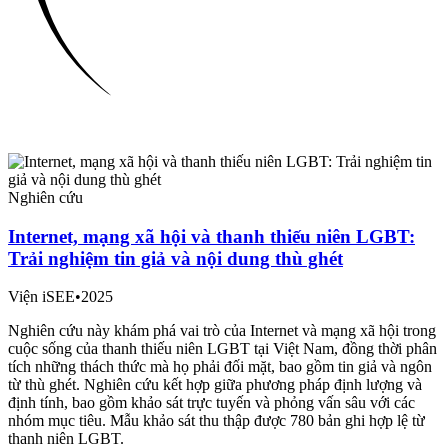
Nghiên cứu
Internet, mạng xã hội và thanh thiếu niên LGBT:
Trải nghiệm tin giả và nội dung thù ghét
Viện iSEE
•
2025
Nghiên cứu này khám phá vai trò của Internet và mạng xã hội trong
cuộc sống của thanh thiếu niên LGBT tại Việt Nam, đồng thời phân
tích những thách thức mà họ phải đối mặt, bao gồm tin giả và ngôn
từ thù ghét. Nghiên cứu kết hợp giữa phương pháp định lượng và
định tính, bao gồm khảo sát trực tuyến và phỏng vấn sâu với các
nhóm mục tiêu. Mẫu khảo sát thu thập được 780 bản ghi hợp lệ từ
thanh niên LGBT.