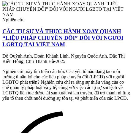
Nghiên cứu
CÁC TỰ SỰ VÀ THỰC HÀNH XOAY QUANH
“LIỆU PHÁP CHUYỂN ĐỔI” ĐỐI VỚI NGƯỜI
LGBTQ TẠI VIỆT NAM
Đỗ Quỳnh Anh, Đoàn Khánh Linh, Nguyễn Quốc Anh, Đắc Thị
Kiều Hồng, Chu Thanh Hà
•
2025
Nghiên cứu này tìm hiểu câu hỏi: Các yếu tố nào đang tạo môi
trường thuận lợi cho các liệu pháp chuyển đổi (LPCĐ) với người
LGBTQ phát triển? Nghiên cứu chỉ ra rằng sự thiếu vắng của cơ
chế quản lý pháp luật và y tế, cùng với việc các tự sự sai lệch về
LGBTQ liên tục được tái sản xuất và lan truyền, đã trở thành những
yếu tố then chốt nuôi dưỡng sự tồn tại và phát triển của các LPCĐ.