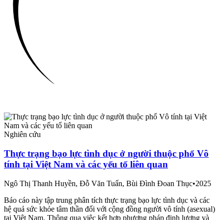
Nghiên cứu
Thực trạng bạo lực tình dục ở người thuộc phổ Vô
tính tại Việt Nam và các yếu tố liên quan
Ngô Thị Thanh Huyền, Đỗ Văn Tuấn, Bùi Đình Đoan Thục
•
2025
Báo cáo này tập trung phân tích thực trạng bạo lực tình dục và các
hệ quả sức khỏe tâm thần đối với cộng đồng người vô tính (asexual)
tại Việt Nam. Thông qua việc kết hợp phương pháp định lượng và