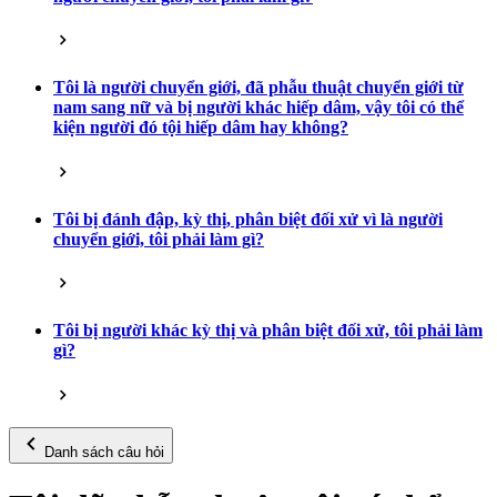
Tôi là người chuyển giới, đã phẫu thuật chuyển giới từ
nam sang nữ và bị người khác hiếp dâm, vậy tôi có thể
kiện người đó tội hiếp dâm hay không?
Tôi bị đánh đập, kỳ thị, phân biệt đối xử vì là người
chuyển giới, tôi phải làm gì?
Tôi bị người khác kỳ thị và phân biệt đối xử, tôi phải làm
gì?
Danh sách câu hỏi