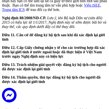
nhận này bạn có thể làm lại tất cả giấy tờ theo giới tính mới sau phẫu
thuật. Bạn có thể tìm trung tâm tư vấn phù hợp hoặc
Viện iSEE
,
Trung tâm ICS
để trao đổi cụ thể hơn.
Nghị định 88/2008/NĐ-CP.
Lưu ý, khi Bộ luật Dân sự (sửa đổi)
2015 có hiệu lực từ 1/1/2017, Nghị định này sẽ sớm được bãi bỏ và
thay thế, các quy định dưới đây có thể thay đổi.
Điều 11. Căn cứ để đăng ký hộ tịch sau khi đã xác định lại giới
tính
Điều 12. Cấp Giấy chứng nhận y tế cho các trường hợp đã xác
định lại giới tính ở nước ngoài hoặc đã thực hiện ở Việt Nam
trước ngày Nghị định này có hiệu lực
Điều 13. Trách nhiệm giải quyết việc đăng ký hộ tịch cho người
đã được xác định lại giới tính
Điều 14. Thẩm quyền, thủ tục đăng ký hộ tịch cho người đã
được xác định lại giới tính