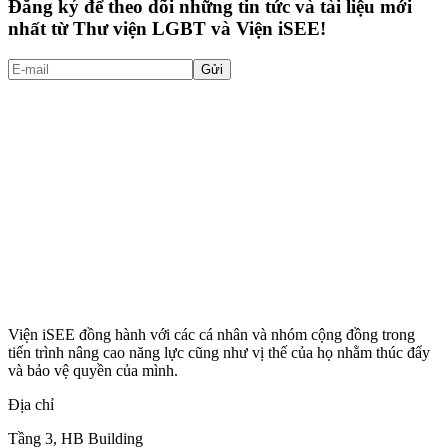
Đăng ký để theo dõi những tin tức và tài liệu mới
nhất từ Thư viện LGBT và Viện iSEE!
Gửi
Viện iSEE đồng hành với các cá nhân và nhóm cộng đồng trong
tiến trình nâng cao năng lực cũng như vị thế của họ nhằm thúc đẩy
và bảo vệ quyền của mình.
Địa chỉ
Tầng 3, HB Building