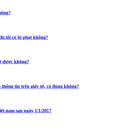
không?
hì tôi có bị phạt không?
 tờ được không?
ả thông tin trên giấy tờ, có đúng không?
việt nam sau ngày 1/1/2017