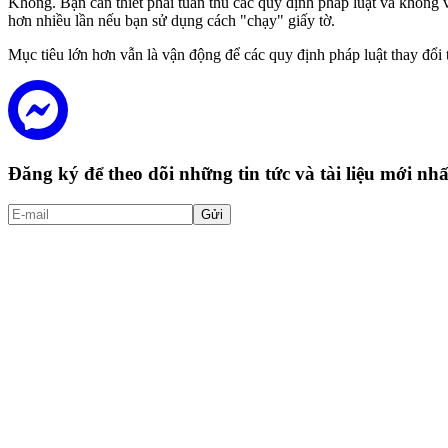
Không. Bạn cần thiết phải tuân thủ các quy định pháp luật và không
hơn nhiều lần nếu bạn sử dụng cách "chạy" giấy tờ.
Mục tiêu lớn hơn vẫn là vận động để các quy định pháp luật thay đổi
Đăng ký để theo dõi những tin tức và tài liệu mới n
Gửi