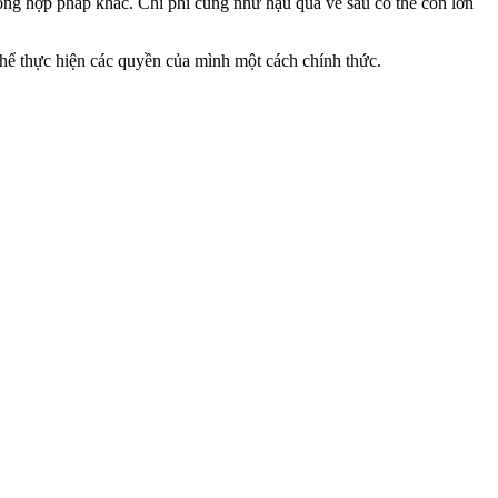
ông hợp pháp khác. Chi phí cũng như hậu quả về sau có thể còn lớn
thể thực hiện các quyền của mình một cách chính thức.