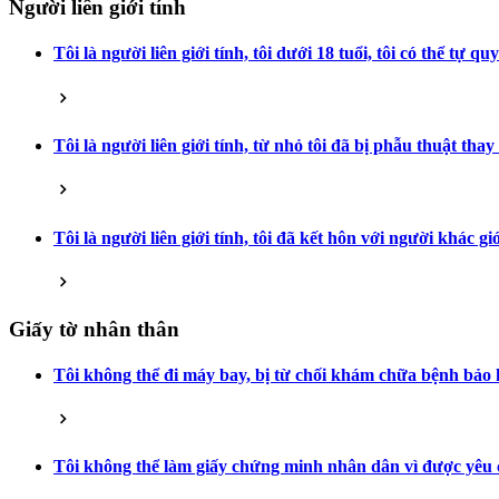
Người liên giới tính
Tôi là người liên giới tính, tôi dưới 18 tuổi, tôi có thể tự
Tôi là người liên giới tính, từ nhỏ tôi đã bị phẫu thuật tha
Tôi là người liên giới tính, tôi đã kết hôn với người khác
Giấy tờ nhân thân
Tôi không thể đi máy bay, bị từ chối khám chữa bệnh bảo hi
Tôi không thể làm giấy chứng minh nhân dân vì được yêu cầ