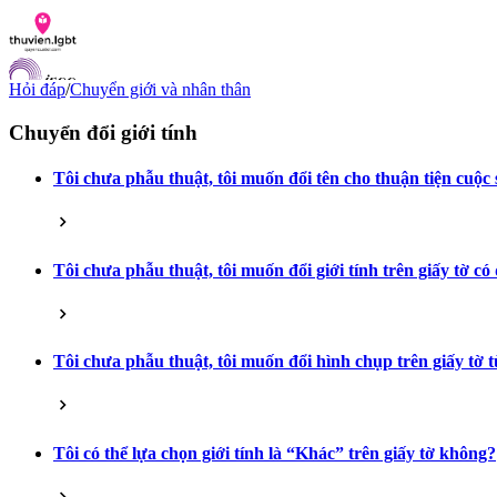
Hỏi đáp
/
Chuyển giới và nhân thân
Chuyển đổi giới tính
Tôi chưa phẫu thuật, tôi muốn đổi tên cho thuận tiện cuộ
Danh sách tài liệu
Hỏi đáp
Liên lạc
Chỉ số hoà nhập LGBTI
Tôi chưa phẫu thuật, tôi muốn đổi giới tính trên giấy tờ c
VI
EN
Tôi chưa phẫu thuật, tôi muốn đổi hình chụp trên giấy tờ
Tôi có thể lựa chọn giới tính là “Khác” trên giấy tờ không?