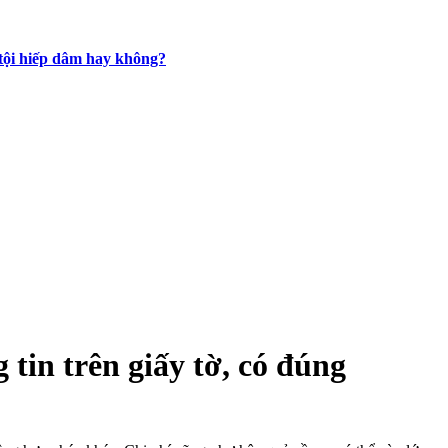
 tội hiếp dâm hay không?
 tin trên giấy tờ, có đúng