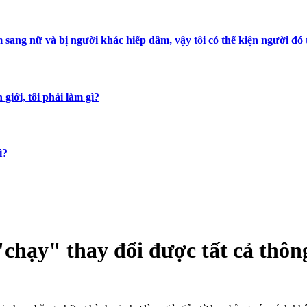
m sang nữ và bị người khác hiếp dâm, vậy tôi có thể kiện người đó
 giới, tôi phải làm gì?
ì?
"chạy" thay đổi được tất cả thông