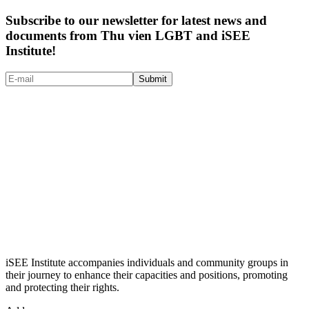
Subscribe to our newsletter for latest news and
documents from Thu vien LGBT and iSEE
Institute!
Submit
iSEE Institute accompanies individuals and community groups in
their journey to enhance their capacities and positions, promoting
and protecting their rights.