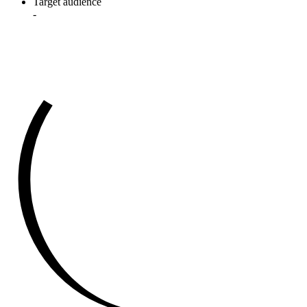
Target audience
-