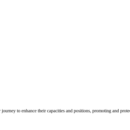
ourney to enhance their capacities and positions, promoting and protect