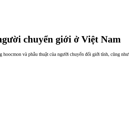
 người chuyển giới ở Việt Nam
ng hoocmon và phẫu thuật của người chuyển đổi giới tính, cũng như