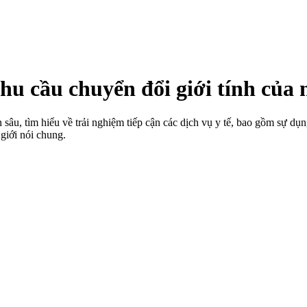
nhu cầu chuyển đổi giới tính của
sâu, tìm hiểu về trải nghiệm tiếp cận các dịch vụ y tế, bao gồm sự dụ
giới nói chung.