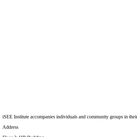
iSEE Institute accompanies individuals and community groups in their j
Address