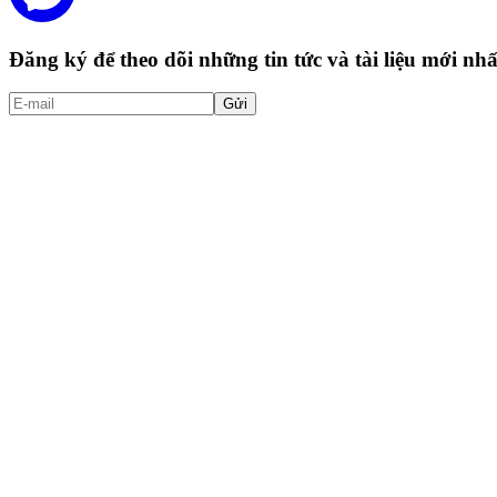
Đăng ký để theo dõi những tin tức và tài liệu mới n
Gửi