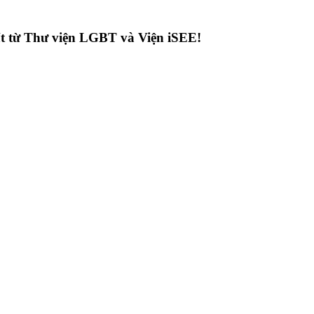
hất từ Thư viện LGBT và Viện iSEE!