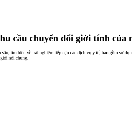
nhu cầu chuyển đổi giới tính của
sâu, tìm hiểu về trải nghiệm tiếp cận các dịch vụ y tế, bao gồm sự dụ
giới nói chung.