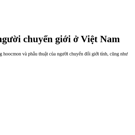
 người chuyển giới ở Việt Nam
ng hoocmon và phẫu thuật của người chuyển đổi giới tính, cũng như