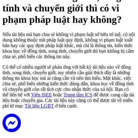
tính và chuyển giới thì có vi
phạm pháp luật hay không?
Nếu tài liệu mà bạn chia sẻ không vi phạm luật sở hữu trí tuệ, có nội
dung không thuộc trái pháp luật quy định, không vi phạm luật xuất
bản hay các quy định pháp luật khác, mà chỉ là thông tin, kiến thức
khoa học về đồng tính, song tính, chuyển giới thì bạn không bị cấm
chia sẻ, phổ biến các thông tin này.
Có thể có nhiều người sẽ phản ứng với bất kỳ tài liệu nào về đồng
tính, song tính, chuyển giới, tuy nhiên cần giải thích đây là những
thông tin khoa học mà ai cũng cần và nên tìm hiểu. Mặt khác, việc
chia sẻ, phổ biến những kiến thức đúng đắn, khoa học về đồng tính
và chuyển giới còn rất tích cực cho nhận thức của xã hội. Bạn có
thể liên hệ với
Viện iSEE
hoặc
Trung tâm ICS
để được cung cấp tài
liệu hoặc chuyên gia. Các tài liệu này cũng có thể được tải về miễn
phí từ mục
Tài liệu LGBT
ở bên cạnh.