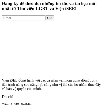
Đăng ký để theo dõi những tin tức và tài liệu mới
nhất từ Thư viện LGBT và Viện iSEE!
Gửi
Viện iSEE đồng hành với các cá nhân và nhóm cộng đồng trong
tiến trình nâng cao năng lực cũng như vị thế của họ nhằm thúc đẩy
và bảo vệ quyền của mình.
Địa chỉ
Tầng 3, HB Building