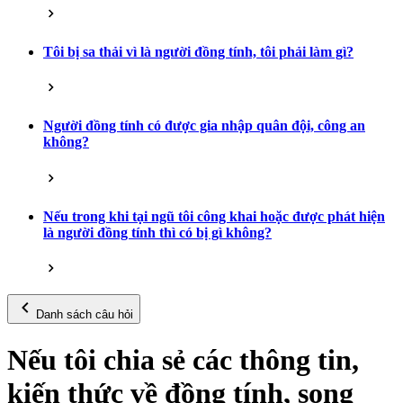
Tôi bị sa thải vì là người đồng tính, tôi phải làm gì?
Người đồng tính có được gia nhập quân đội, công an
không?
Nếu trong khi tại ngũ tôi công khai hoặc được phát hiện
là người đồng tính thì có bị gì không?
Danh sách câu hỏi
Nếu tôi chia sẻ các thông tin,
kiến thức về đồng tính, song