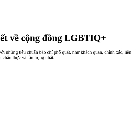
iết về cộng đồng LGBTIQ+
những tiêu chuẩn báo chí phổ quát, như khách quan, chính xác, liêm 
chân thực và tôn trọng nhất.