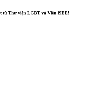
hất từ Thư viện LGBT và Viện iSEE!