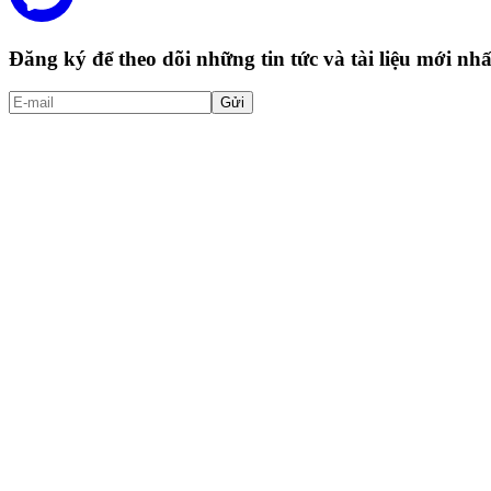
Đăng ký để theo dõi những tin tức và tài liệu mới n
Gửi