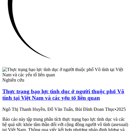
Nghiên cứu
Thực trạng bạo lực tình dục ở người thuộc phổ Vô
tính tại Việt Nam và các yếu tố liên quan
Ngô Thị Thanh Huyền, Đỗ Văn Tuấn, Bùi Đình Đoan Thục
•
2025
Báo cáo này tập trung phân tích thực trạng bạo lực tình dục và các
hệ quả sức khỏe tâm thần đối với cộng đồng người vô tính (asexual)
tại Việt Nam. Thông qua việc kết hợp phương pháp định lượng và