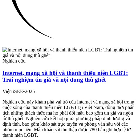
Nghiên cứu
Internet, mạng xã hội và thanh thiếu niên LGBT:
Trải nghiệm tin giả và nội dung thù ghét
Viện iSEE
•
2025
Nghiên cứu này khám phá vai trò của Internet và mạng xã hội trong
cuộc sống của thanh thiếu niên LGBT tại Việt Nam, đồng thời phân
tích những thách thức mà họ phải đối mặt, bao gồm tin giả và ngôn
từ thù ghét. Nghiên cứu kết hợp giữa phương pháp định lượng và
định tính, bao gồm khảo sát trực tuyến và phỏng vấn sâu với các
nhóm mục tiêu. Mẫu khảo sát thu thập được 780 bản ghi hợp lệ từ
thanh niên LGBT.