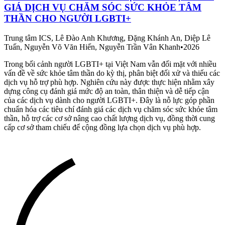
GIÁ DỊCH VỤ CHĂM SÓC SỨC KHỎE TÂM
THẦN CHO NGƯỜI LGBTI+
Trung tâm ICS, Lê Đào Anh Khương, Đặng Khánh An, Diệp Lê
Tuấn, Nguyễn Võ Văn Hiến, Nguyễn Trần Vân Khanh
•
2026
Trong bối cảnh người LGBTI+ tại Việt Nam vẫn đối mặt với nhiều
vấn đề về sức khỏe tâm thần do kỳ thị, phân biệt đối xử và thiếu các
dịch vụ hỗ trợ phù hợp. Nghiên cứu này được thực hiện nhằm xây
dựng công cụ đánh giá mức độ an toàn, thân thiện và dễ tiếp cận
của các dịch vụ dành cho người LGBTI+. Đây là nỗ lực góp phần
chuẩn hóa các tiêu chí đánh giá các dịch vụ chăm sóc sức khỏe tâm
thần, hỗ trợ các cơ sở nâng cao chất lượng dịch vụ, đồng thời cung
cấp cơ sở tham chiếu để cộng đồng lựa chọn dịch vụ phù hợp.