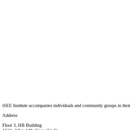
iSEE Institute accompanies individuals and community groups in their j
Address
Floor 3, HB Building