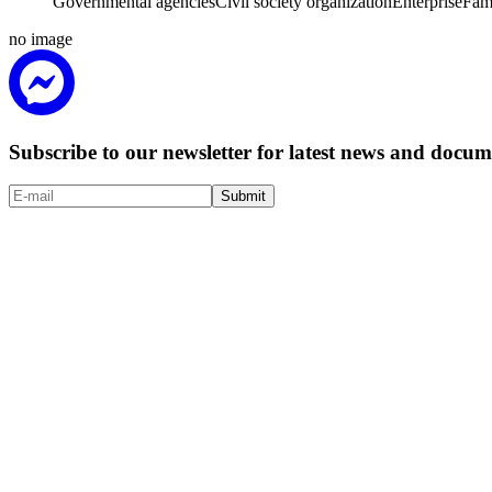
Governmental agencies
Civil society organization
Enterprise
Fam
no image
Subscribe to our newsletter for latest news and doc
Submit