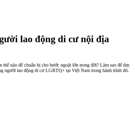
gười lao động di cư nội địa
 thế nào để chuẩn bị cho bước ngoặt lớn trong đời? Làm sao để tìm
cùng người lao động di cư LGBTQ+ tại Việt Nam trong hành trình đó.