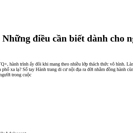
: Những điều cần biết dành cho n
+, hành trình ấy đôi khi mang theo nhiều lớp thách thức vô hình. Làm
nh phố xa lạ? Sổ tay Hành trang di cư nội địa ra đời nhằm đồng hành 
h người trong cuộc