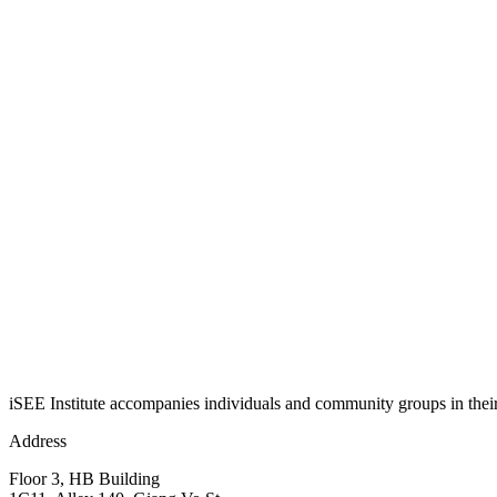
iSEE Institute accompanies individuals and community groups in their j
Address
Floor 3, HB Building