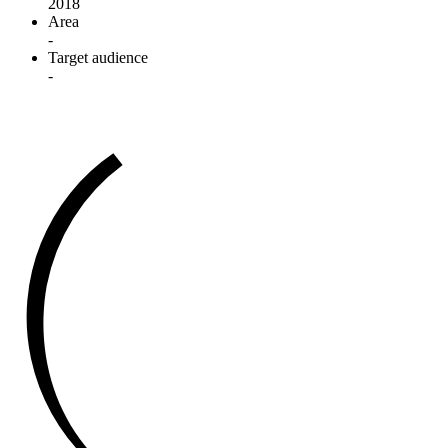
2018
Area
-
Target audience
-