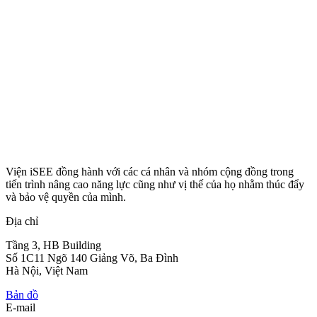
Viện iSEE đồng hành với các cá nhân và nhóm cộng đồng trong
tiến trình nâng cao năng lực cũng như vị thế của họ nhằm thúc đẩy
và bảo vệ quyền của mình.
Địa chỉ
Tầng 3, HB Building
Số 1C11 Ngõ 140 Giảng Võ, Ba Đình
Hà Nội, Việt Nam
Bản đồ
E-mail