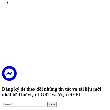
Đăng ký để theo dõi những tin tức và tài liệu mới
nhất từ Thư viện LGBT và Viện iSEE!
Gửi