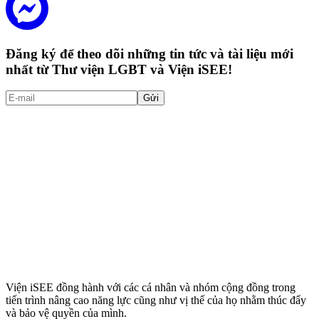
Đăng ký để theo dõi những tin tức và tài liệu mới
nhất từ Thư viện LGBT và Viện iSEE!
Gửi
Viện iSEE đồng hành với các cá nhân và nhóm cộng đồng trong
tiến trình nâng cao năng lực cũng như vị thế của họ nhằm thúc đẩy
và bảo vệ quyền của mình.