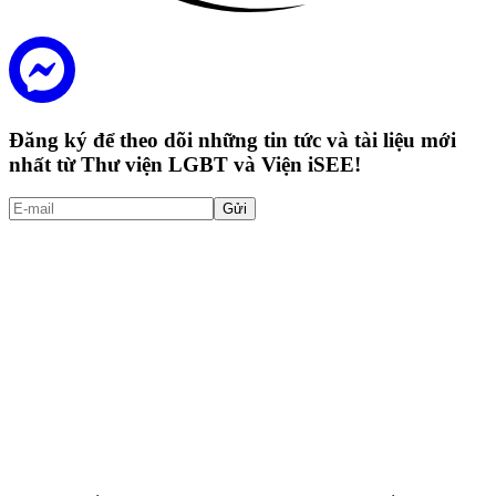
Đăng ký để theo dõi những tin tức và tài liệu mới
nhất từ Thư viện LGBT và Viện iSEE!
Gửi