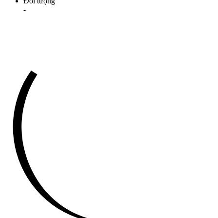
Đối tượng
-