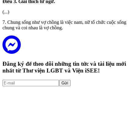
Điều 3. Giải thích từ ngữ.
(...)
7. Chung sống như vợ chồng là việc nam, nữ tổ chức cuộc sống
chung và coi nhau là vợ chồng.
Đăng ký để theo dõi những tin tức và tài liệu mới
nhất từ Thư viện LGBT và Viện iSEE!
Gửi