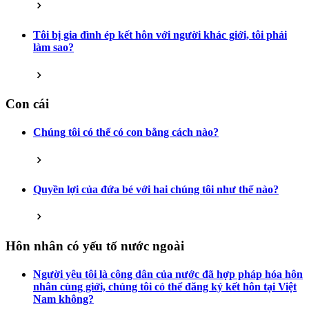
Tôi bị gia đình ép kết hôn với người khác giới, tôi phải
làm sao?
Con cái
Chúng tôi có thể có con bằng cách nào?
Quyền lợi của đứa bé với hai chúng tôi như thế nào?
Hôn nhân có yếu tố nước ngoài
Người yêu tôi là công dân của nước đã hợp pháp hóa hôn
nhân cùng giới, chúng tôi có thể đăng ký kết hôn tại Việt
Nam không?