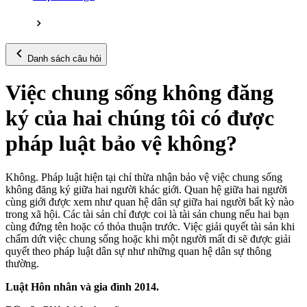
Danh sách câu hỏi
Việc chung sống không đăng
ký của hai chúng tôi có được
pháp luật bảo vệ không?
Không. Pháp luật hiện tại chỉ thừa nhận bảo vệ việc chung sống
không đăng ký giữa hai người khác giới. Quan hệ giữa hai người
cùng giới được xem như quan hệ dân sự giữa hai người bất kỳ nào
trong xã hội. Các tài sản chỉ được coi là tài sản chung nếu hai bạn
cùng đứng tên hoặc có thỏa thuận trước. Việc giải quyết tài sản khi
chấm dứt việc chung sống hoặc khi một người mất đi sẽ được giải
quyết theo pháp luật dân sự như những quan hệ dân sự thông
thường.
Luật Hôn nhân và gia đình 2014.