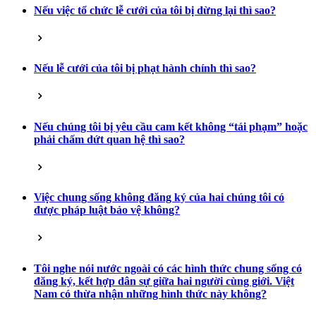
Nếu việc tổ chức lễ cưới của tôi bị dừng lại thì sao?
Nếu lễ cưới của tôi bị phạt hành chính thì sao?
Nếu chúng tôi bị yêu cầu cam kết không “tái phạm” hoặc
phải chấm dứt quan hệ thì sao?
Việc chung sống không đăng ký của hai chúng tôi có
được pháp luật bảo vệ không?
Tôi nghe nói nước ngoài có các hình thức chung sống có
đăng ký, kết hợp dân sự giữa hai người cùng giới. Việt
Nam có thừa nhận những hình thức này không?