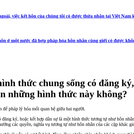
goài, việc kết hôn của chúng tôi có được thừa nhận tại Việt Nam
 hôn ở một nước đã hợp pháp hóa hôn nhân cùng giới có được kh
hình thức chung sống có đăng ký,
ận những hình thức này không?
n để pháp lý hóa mối quan hệ giữa hai người.
 đăng ký, hoặc kết hợp dân sự là một hình thức tương tự như hôn nhân,
ưởng các quyền, nghĩa vụ tương tự như hôn nhân của các cặp khác giớ