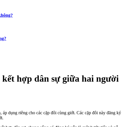
 không?
ông?
 kết hợp dân sự giữa hai người
 áp dụng riêng cho các cặp đôi cùng giới. Các cặp đôi này đăng ký
i.