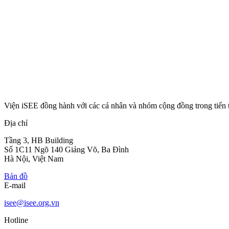
Viện iSEE đồng hành với các cá nhân và nhóm cộng đồng trong tiến 
Địa chỉ
Tầng 3, HB Building
Số 1C11 Ngõ 140 Giảng Võ, Ba Đình
Hà Nội, Việt Nam
Bản đồ
E-mail
isee@isee.org.vn
Hotline