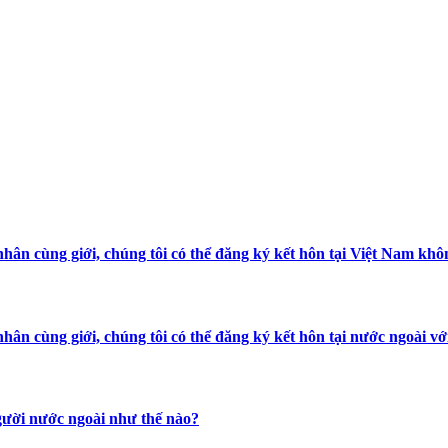
hân cùng giới, chúng tôi có thể đăng ký kết hôn tại Việt Nam khô
hân cùng giới, chúng tôi có thể đăng ký kết hôn tại nước ngoài 
người nước ngoài như thế nào?