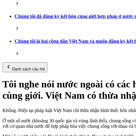
Chúng tôi đã đăng ký kết hôn cùng giới hợp pháp ở nước n
Chúng tôi là hai công dân Việt Nam và muốn đăng ký kết
Danh sách câu hỏi
Tôi nghe nói nước ngoài có các 
cùng giới. Việt Nam có thừa nh
Không. Hiện tại pháp luật Việt Nam chỉ thừa nhận hình thức hôn nhâ
Ở một số nước (khoảng 30 quốc gia và vùng lãnh thổ), chung sống có
với cơ quan nhà nước để hợp pháp hóa việc chung sống với nhau và h