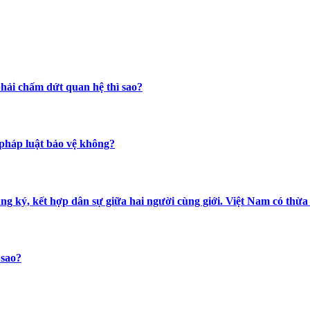
hải chấm dứt quan hệ thì sao?
 pháp luật bảo vệ không?
ăng ký, kết hợp dân sự giữa hai người cùng giới. Việt Nam có th
 sao?