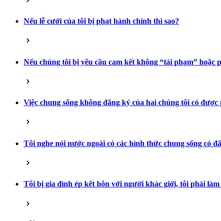
Nếu lễ cưới của tôi bị phạt hành chính thì sao?
Nếu chúng tôi bị yêu cầu cam kết không “tái phạm” hoặc p
Việc chung sống không đăng ký của hai chúng tôi có được
Tôi nghe nói nước ngoài có các hình thức chung sống có đ
Tôi bị gia đình ép kết hôn với người khác giới, tôi phải làm