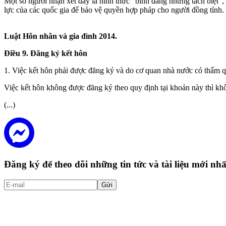
Một số người nhận xét đây là hình thức "bình đẳng nhưng tách biệt",
lực của các quốc gia để bảo vệ quyền hợp pháp cho người đồng tính.
Luật Hôn nhân và gia đình 2014.
Điều 9. Đăng ký kết hôn
1. Việc kết hôn phải được đăng ký và do cơ quan nhà nước có thẩm qu
Việc kết hôn không được đăng ký theo quy định tại khoản này thì khôn
(...)
Đăng ký để theo dõi những tin tức và tài liệu mới n
Gửi