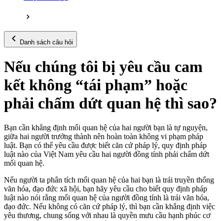
Danh sách câu hỏi
Nếu chúng tôi bị yêu cầu cam
kết không “tái phạm” hoặc
phải chấm dứt quan hệ thì sao?
Bạn cần khẳng định mối quan hệ của hai người bạn là tự nguyện,
giữa hai người trưởng thành nên hoàn toàn không vi phạm pháp
luật. Bạn có thể yêu cầu được biết căn cứ pháp lý, quy định pháp
luật nào của Việt Nam yêu cầu hai người đồng tính phải chấm dứt
mối quan hệ.
Nếu người ta phân tích mối quan hệ của hai bạn là trái truyền thống
văn hóa, đạo đức xã hội, bạn hãy yêu cầu cho biết quy định pháp
luật nào nói rằng mối quan hệ của người đồng tính là trái văn hóa,
đạo đức. Nếu không có căn cứ pháp lý, thì bạn cần khẳng định việc
yêu thương, chung sống với nhau là quyền mưu cầu hạnh phúc cơ