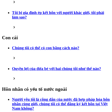
Tôi bị gia đình ép kết hôn với người khác giới, tôi phải
làm sao?
Con cái
Chúng tôi có thể có con bằng cách nào?
Quyền lợi của đứa bé với hai chúng tôi như thế nào?
Hôn nhân có yếu tố nước ngoài
Người yêu tôi là công dân của nước đã hợp pháp hóa hôn
nhân cùng giới, chúng tôi có thể đăng ký kết hôn tại Việt
Nam không?