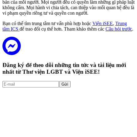
bản của mỗi người. Mọi người đều có quyền làm những gì pháp luật
không cấm. Mọi hành vi chia tách, can thiệp vào mối quan hệ đều là
vi phạm quyền riêng tư và quyền con người.
Bạn có thể tìm trung tâm tư vấn phù hợp hoặc
Viện iSEE
,
Trung
tâm ICS
để trao đổi cụ thể hơn. Tham khảo thêm các
Câu hỏi trước
.
Đăng ký để theo dõi những tin tức và tài liệu mới
nhất từ Thư viện LGBT và Viện iSEE!
Gửi