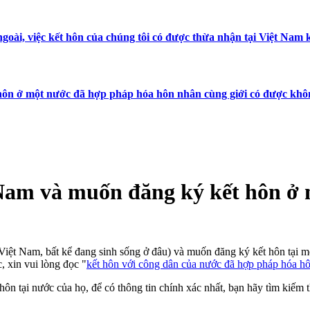
goài, việc kết hôn của chúng tôi có được thừa nhận tại Việt Nam
 hôn ở một nước đã hợp pháp hóa hôn nhân cùng giới có được kh
t Nam và muốn đăng ký kết hôn ở
 Việt Nam, bất kể đang sinh sống ở đâu) và muốn đăng ký kết hôn tại m
, xin vui lòng đọc "
kết hôn với công dân của nước đã hợp pháp hóa hô
tại nước của họ, để có thông tin chính xác nhất, bạn hãy tìm kiếm thôn