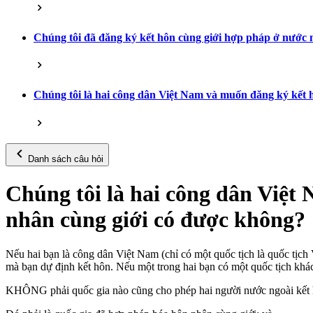
Chúng tôi đã đăng ký kết hôn cùng giới hợp pháp ở nước n
Chúng tôi là hai công dân Việt Nam và muốn đăng ký kết
Danh sách câu hỏi
Chúng tôi là hai công dân Việ
nhân cùng giới có được không?
Nếu hai bạn là công dân Việt Nam (chỉ có một quốc tịch là quốc tịch
mà bạn dự định kết hôn. Nếu một trong hai bạn có một quốc tịch khác
KHÔNG phải quốc gia nào cũng cho phép hai người nước ngoài kết hôn 