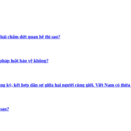
hải chấm dứt quan hệ thì sao?
 pháp luật bảo vệ không?
ăng ký, kết hợp dân sự giữa hai người cùng giới. Việt Nam có th
 sao?