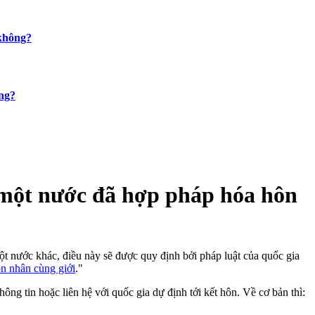
 không?
ông?
 một nước đã hợp pháp hóa hôn
ột nước khác, điều này sẽ được quy định bởi pháp luật của quốc gia
n nhân cùng giới
."
g tin hoặc liên hệ với quốc gia dự định tới kết hôn. Về cơ bản thì: