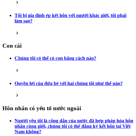
Tôi bị gia đình ép kết hôn với người khác giới, tôi phải
làm sao?
Con cái
Chúng tôi có thể có con bằng cách nào?
Quyền lợi của đứa bé với hai chúng tôi như thế nào?
Hôn nhân có yếu tố nước ngoài
Người yêu tôi là công dân của nước đã hợp pháp hóa hôn
nhân cùng giới, chúng tôi có thể đăng ký kết hôn tại Việt
Nam không?