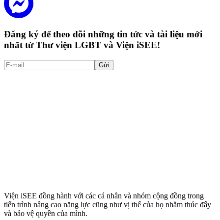
Đăng ký để theo dõi những tin tức và tài liệu mới
nhất từ Thư viện LGBT và Viện iSEE!
Gửi
Viện iSEE đồng hành với các cá nhân và nhóm cộng đồng trong
tiến trình nâng cao năng lực cũng như vị thế của họ nhằm thúc đẩy
và bảo vệ quyền của mình.