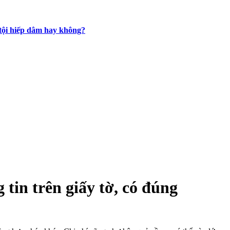
 tội hiếp dâm hay không?
 tin trên giấy tờ, có đúng