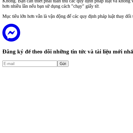
Không. Bạn cần thiết phải tuân thủ các quy định pháp luật và không
hơn nhiều lần nếu bạn sử dụng cách "chạy" giấy tờ.
Mục tiêu lớn hơn vẫn là vận động để các quy định pháp luật thay đổi
Đăng ký để theo dõi những tin tức và tài liệu mới n
Gửi