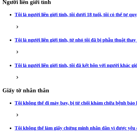
Người liên giới tính
Tôi là người liên giới tính, tôi dưới 18 tuổi, tôi có thể tự
Tôi là người liên giới tính, từ nhỏ tôi đã bị phẫu thuật tha
Tôi là người liên giới tính, tôi đã kết hôn với người khác
Giấy tờ nhân thân
Tôi không thể đi máy bay, bị từ chối khám chữa bệnh bảo hi
Tôi không thể làm giấy chứng minh nhân dân vì được yêu cầ