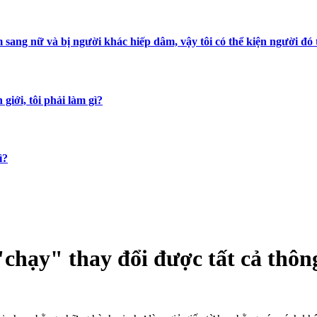
m sang nữ và bị người khác hiếp dâm, vậy tôi có thể kiện người đó
 giới, tôi phải làm gì?
ì?
"chạy" thay đổi được tất cả thông