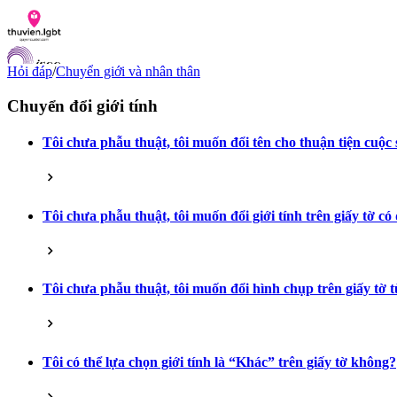
Hỏi đáp
/
Chuyển giới và nhân thân
Chuyển đổi giới tính
Tôi chưa phẫu thuật, tôi muốn đổi tên cho thuận tiện cuộ
Danh sách tài liệu
Hỏi đáp
Liên lạc
Chỉ số hoà nhập LGBTI
Tôi chưa phẫu thuật, tôi muốn đổi giới tính trên giấy tờ c
VI
EN
Tôi chưa phẫu thuật, tôi muốn đổi hình chụp trên giấy tờ
Tôi có thể lựa chọn giới tính là “Khác” trên giấy tờ không?