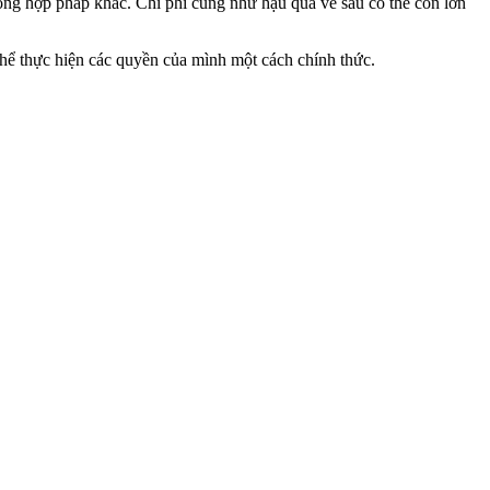
ông hợp pháp khác. Chi phí cũng như hậu quả về sau có thể còn lớn
thể thực hiện các quyền của mình một cách chính thức.