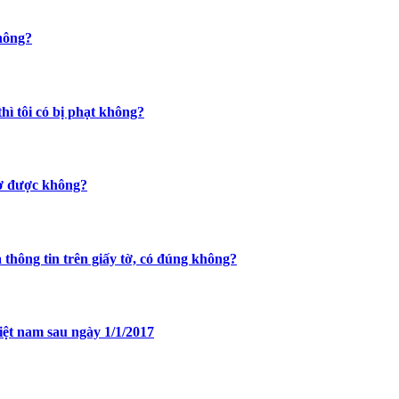
không?
hì tôi có bị phạt không?
 tờ được không?
ả thông tin trên giấy tờ, có đúng không?
việt nam sau ngày 1/1/2017