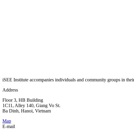
iSEE Institute accompanies individuals and community groups in their j
Address
Floor 3, HB Building
1C11, Alley 140, Giang Vo St.
Ba Dinh, Hanoi, Vietnam
Map
E-mail