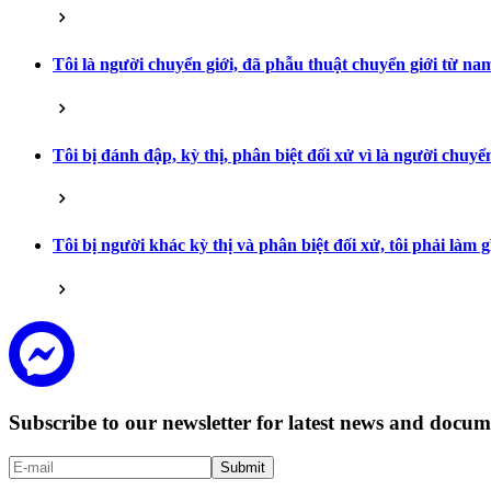
Tôi là người chuyển giới, đã phẫu thuật chuyển giới từ na
Tôi bị đánh đập, kỳ thị, phân biệt đối xử vì là người chuyển
Tôi bị người khác kỳ thị và phân biệt đối xử, tôi phải làm g
Subscribe to our newsletter for latest news and doc
Submit