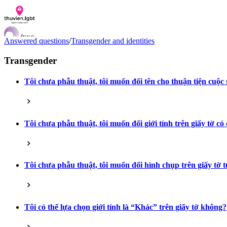
Answered questions
/
Transgender and identities
Transgender
Tôi chưa phẫu thuật, tôi muốn đổi tên cho thuận tiện cuộ
Documents
Q&A
Contact us
LGBTI Inclusion Index
Tôi chưa phẫu thuật, tôi muốn đổi giới tính trên giấy tờ c
VI
EN
Tôi chưa phẫu thuật, tôi muốn đổi hình chụp trên giấy tờ
Tôi có thể lựa chọn giới tính là “Khác” trên giấy tờ không?