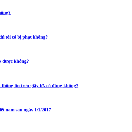
không?
hì tôi có bị phạt không?
 tờ được không?
ả thông tin trên giấy tờ, có đúng không?
việt nam sau ngày 1/1/2017