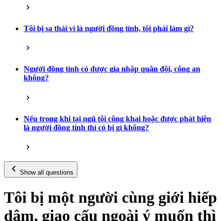
Tôi bị sa thải vì là người đồng tính, tôi phải làm gì?
Người đồng tính có được gia nhập quân đội, công an
không?
Nếu trong khi tại ngũ tôi công khai hoặc được phát hiện
là người đồng tính thì có bị gì không?
Show all questions
Tôi bị một người cùng giới hiếp
dâm, giao cấu ngoài ý muốn thì