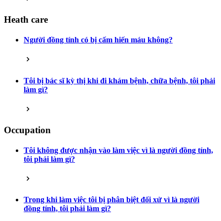
Heath care
Người đồng tính có bị cấm hiến máu không?
Tôi bị bác sĩ kỳ thị khi đi khám bệnh, chữa bệnh, tôi phải
làm gì?
Occupation
Tôi không được nhận vào làm việc vì là người đồng tính,
tôi phải làm gì?
Trong khi làm việc tôi bị phân biệt đối xử vì là người
đồng tính, tôi phải làm gì?